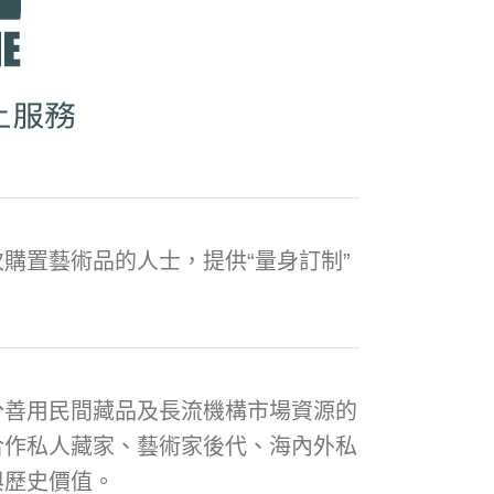
購置藝術品的人士，提供“量身訂制”
分善用民間藏品及長流機構市場資源的
合作私人藏家、藝術家後代、海內外私
與歷史價值。