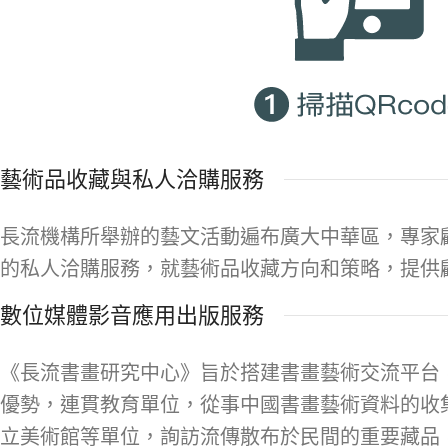
藝術品收藏與私人洽購服務
長流機構所舉辦的藝文活動遍布廣大中華區，專家
的私人洽購服務，就藝術品收藏方向和策略，提供
數位媒體影音應用出版服務
《長流書畫研究中心》旨於搭建書畫藝術交流平台
優勢，連貫教育單位，從事中國書畫藝術資料的收
立美術館等單位，詢訪流傳散布於民間的重要藏品