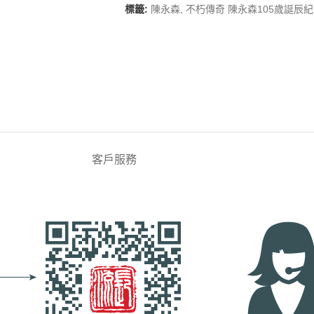
標籤:
陳永森
,
不朽傳奇 陳永森105歲誕辰
客戶服務