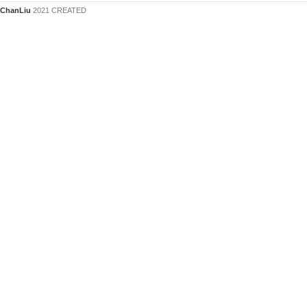
ChanLiu
2021 CREATED