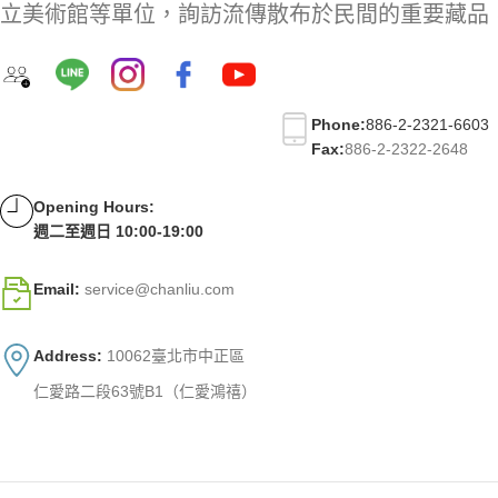
立美術館等單位，詢訪流傳散布於民間的重要藏品
Phone:
886-2-2321-6603
Fax:
886-2-2322-2648
Opening Hours:
週二至週日 10:00-19:00
Email:
service@chanliu.com
Address:
10062臺北市中正區
仁愛路二段63號B1（仁愛鴻禧）