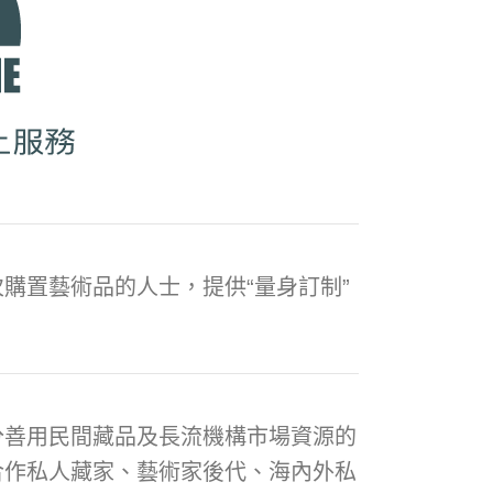
購置藝術品的人士，提供“量身訂制”
分善用民間藏品及長流機構市場資源的
合作私人藏家、藝術家後代、海內外私