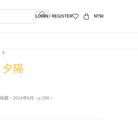
LOGIN / REGISTER
NT$
0
）夕陽
，2016年6月，p.290。