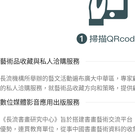
藝術品收藏與私人洽購服務
長流機構所舉辦的藝文活動遍布廣大中華區，專家
的私人洽購服務，就藝術品收藏方向和策略，提供
數位媒體影音應用出版服務
《長流書畫研究中心》旨於搭建書畫藝術交流平台
優勢，連貫教育單位，從事中國書畫藝術資料的收