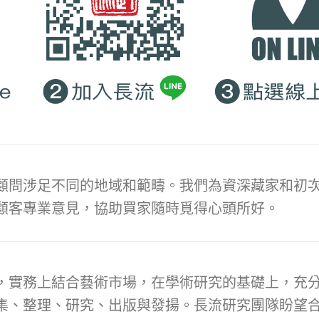
顧問涉足不同的地域和範疇。我們為資深藏家和初次
顧客專業意見，協助買家隨時覓得心頭所好。
，實務上結合藝術市場，在學術研究的基礎上，充
集、整理、研究、出版與發揚。長流研究團隊盼望