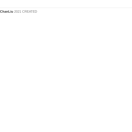
ChanLiu
2021 CREATED