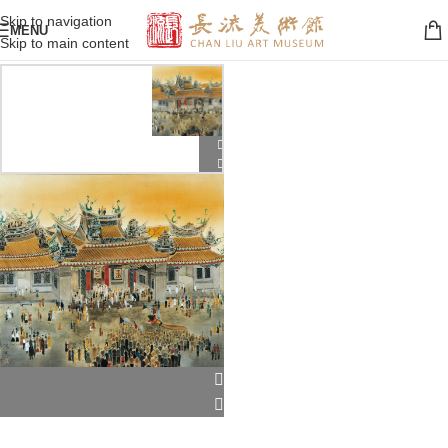
Skip to navigation
MENU
Skip to main content