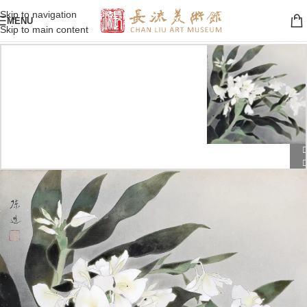
Skip to navigation
MENU
Skip to main content