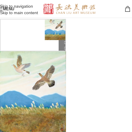
Skip to navigation
MENU
Skip to main content