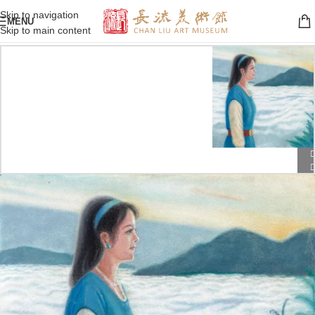
Skip to navigation
MENU
Skip to main content