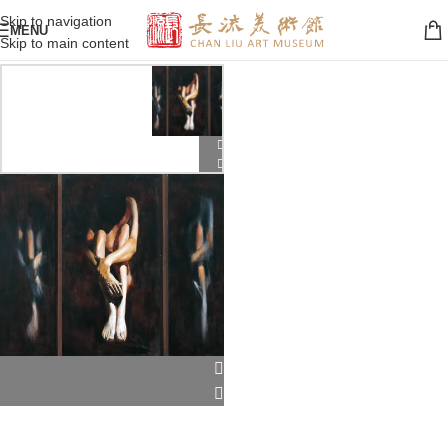
Skip to navigation
MENU
Skip to main content