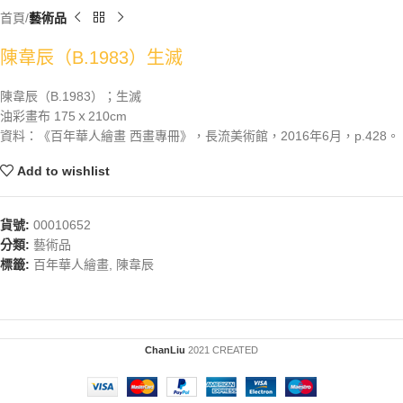
首頁
藝術品
陳韋辰（B.1983）生滅
陳韋辰（B.1983）；生滅
油彩畫布 175ｘ210cm
資料：《百年華人繪畫 西畫專冊》，長流美術館，2016年6月，p.428。
Add to wishlist
貨號:
00010652
分類:
藝術品
標籤:
百年華人繪畫
,
陳韋辰
ChanLiu
2021 CREATED