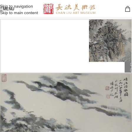
Skip to navigation
MENU
Skip to main content