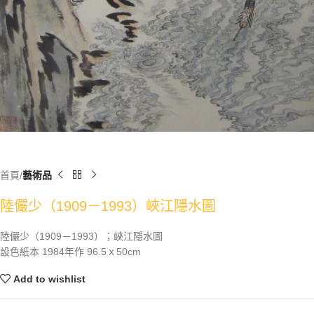
首頁
藝術品
陸儼少（1909－1993）峽江隱水圖
陸儼少（1909－1993）；峽江隱水圖
設色紙本 1984年作 96.5ｘ50cm
Add to wishlist