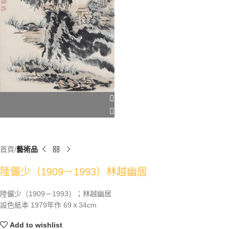
首頁
藝術品
陸儼少（1909－1993）林越幽居
陸儼少（1909－1993）；林越幽居
設色紙本 1979年作 69ｘ34cm
Add to wishlist