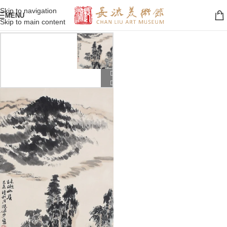
Skip to navigation
MENU
Skip to main content