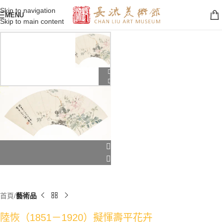
Skip to navigation
MENU
Skip to main content
首頁
藝術品
陸恢（1851－1920）擬惲壽平花卉