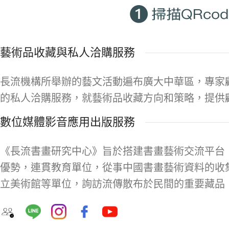
藝術品收藏與私人洽購服務
長流機構所舉辦的藝文活動遍布廣大中華區，專家
的私人洽購服務，就藝術品收藏方向和策略，提供
數位媒體影音應用出版服務
《長流書畫研究中心》旨於搭建書畫藝術交流平台
優勢，連貫教育單位，從事中國書畫藝術資料的收
立美術館等單位，詢訪流傳散布於民間的重要藏品