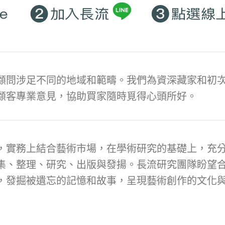
顧問涉足不同的地域和範疇。我們為資深藏家和初次
顧客專業意見，協助買家隨時覓得心頭所好。
，實務上結合藝術市場，在學術研究的基礎上，充
集、整理、研究、出版與發揚。長流研究團隊盼望
，發掘被遺忘的記憶和故事，呈現藝術創作的文化