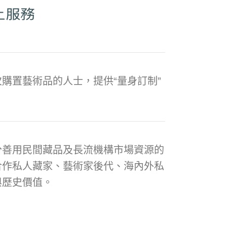
購置藝術品的人士，提供“量身訂制”
分善用民間藏品及長流機構市場資源的
合作私人藏家、藝術家後代、海內外私
與歷史價值。