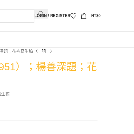
LOGIN / REGISTER
NT$
0
楊善深題；花卉寫生稿
1951）；楊善深題；花
寫生稿