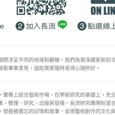
顧問涉足不同的地域和範疇。我們為資深藏家和初次
顧客專業意見，協助買家隨時覓得心頭所好。
，實務上結合藝術市場，在學術研究的基礎上，充
集、整理、研究、出版與發揚。長流研究團隊盼望
，發掘被遺忘的記憶和故事，呈現藝術創作的文化