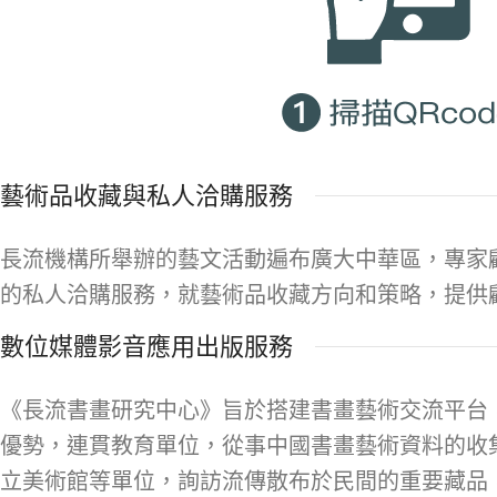
藝術品收藏與私人洽購服務
長流機構所舉辦的藝文活動遍布廣大中華區，專家
的私人洽購服務，就藝術品收藏方向和策略，提供
數位媒體影音應用出版服務
《長流書畫研究中心》旨於搭建書畫藝術交流平台
優勢，連貫教育單位，從事中國書畫藝術資料的收
立美術館等單位，詢訪流傳散布於民間的重要藏品