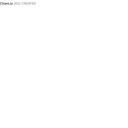
ChanLiu
2021 CREATED