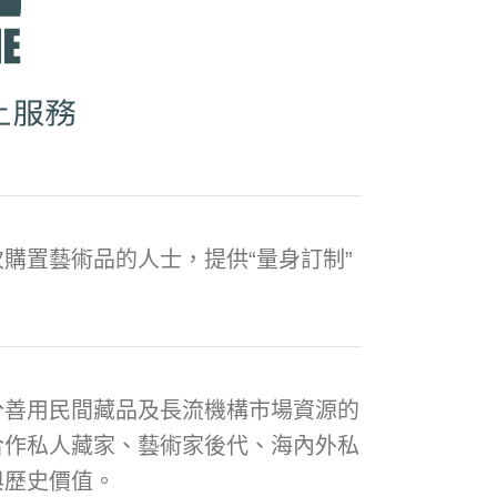
購置藝術品的人士，提供“量身訂制”
分善用民間藏品及長流機構市場資源的
合作私人藏家、藝術家後代、海內外私
與歷史價值。