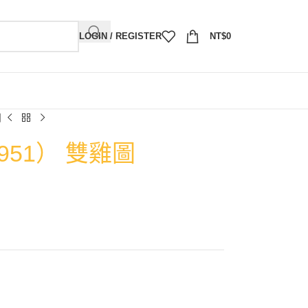
LOGIN / REGISTER
NT$
0
圖
951） 雙雞圖