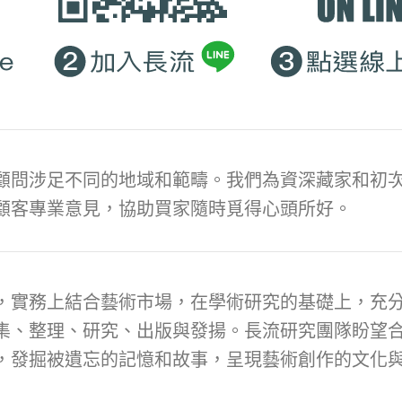
顧問涉足不同的地域和範疇。我們為資深藏家和初次
顧客專業意見，協助買家隨時覓得心頭所好。
，實務上結合藝術市場，在學術研究的基礎上，充
集、整理、研究、出版與發揚。長流研究團隊盼望
，發掘被遺忘的記憶和故事，呈現藝術創作的文化