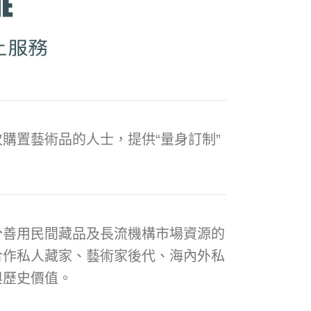
購置藝術品的人士，提供“量身訂制”
分善用民間藏品及長流機構市場資源的
合作私人藏家、藝術家後代、海內外私
與歷史價值。