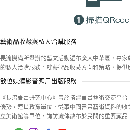
藝術品收藏與私人洽購服務
長流機構所舉辦的藝文活動遍布廣大中華區，專家
的私人洽購服務，就藝術品收藏方向和策略，提供
數位媒體影音應用出版服務
《長流書畫研究中心》旨於搭建書畫藝術交流平台
優勢，連貫教育單位，從事中國書畫藝術資料的收
立美術館等單位，詢訪流傳散布於民間的重要藏品