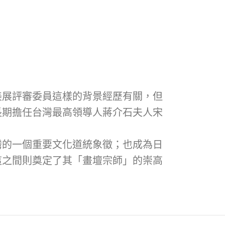
美展評審委員這樣的背景經歷有關，但
長期擔任台灣最高領導人蔣介石夫人宋
灣的一個重要文化道統象徵；也成為日
這之間則奠定了其「畫壇宗師」的崇高