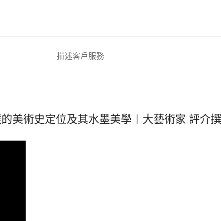
描述
客戶服務
璧的美術史定位及其水墨美學︱大藝術家 評介