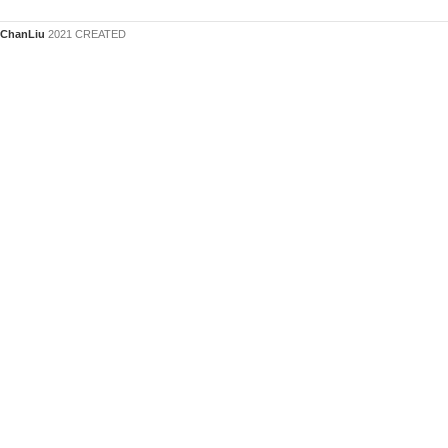
ChanLiu
2021 CREATED