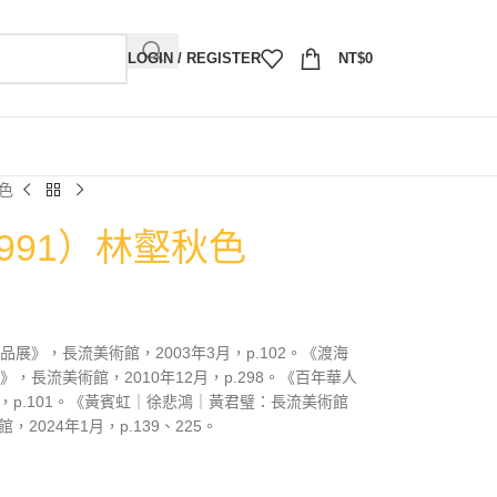
LOGIN / REGISTER
NT$
0
秋色
1991）林壑秋色
展》，長流美術館，2003年3月，p.102。《渡海
，長流美術館，2010年12月，p.298。《百年華人
月，p.101。《黃賓虹｜徐悲鴻｜黃君璧：長流美術館
024年1月，p.139、225。