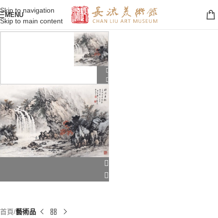
Skip to navigation
MENU
Skip to main content
首頁
藝術品