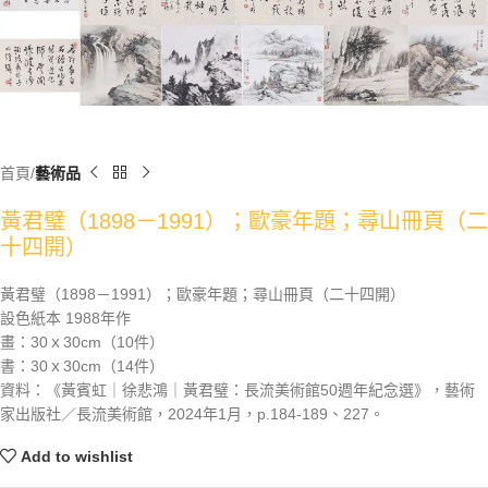
首頁
藝術品
黃君璧（1898－1991）；歐豪年題；尋山冊頁（二
十四開）
黃君璧（1898－1991）；歐豪年題；尋山冊頁（二十四開）
設色紙本 1988年作
畫：30ｘ30cm（10件）
書：30ｘ30cm（14件）
資料：《黃賓虹｜徐悲鴻｜黃君璧：長流美術館50週年紀念選》，藝術
家出版社／長流美術館，2024年1月，p.184-189、227。
Add to wishlist