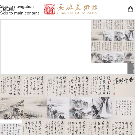
Skip to navigation
MENU
Skip to main content