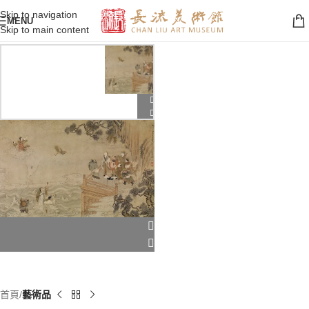
Skip to navigation
MENU
Skip to main content
首頁
藝術品