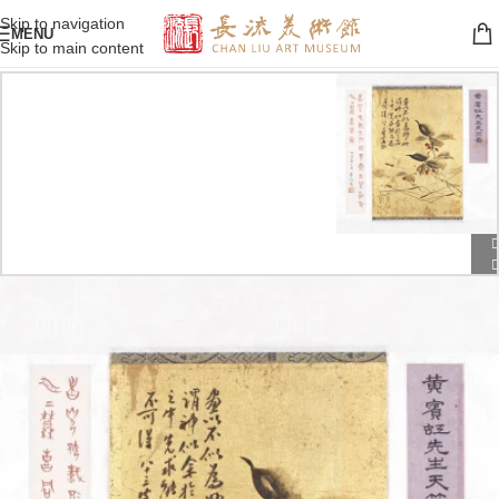
Skip to navigation
MENU
Skip to main content