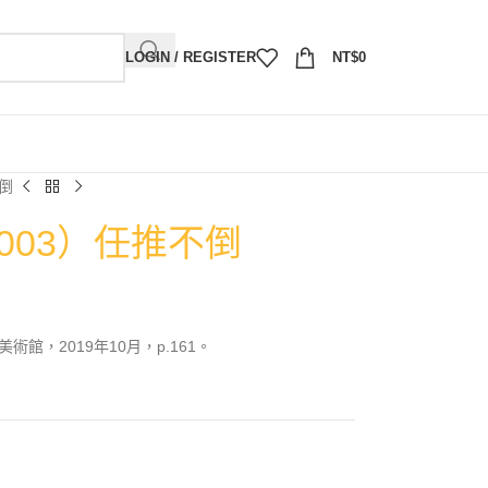
LOGIN / REGISTER
NT$
0
不倒
2003）任推不倒
館，2019年10月，p.161。