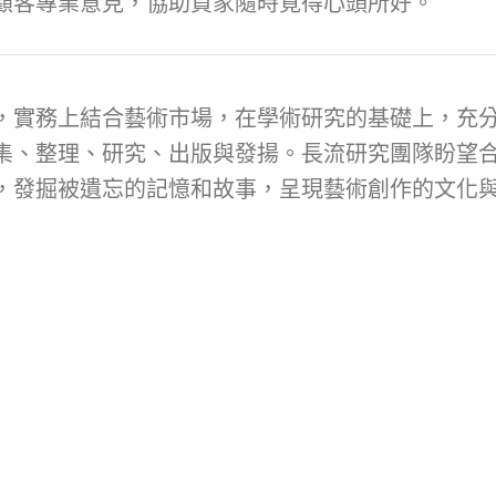
顧客專業意見，協助買家隨時覓得心頭所好。
，實務上結合藝術市場，在學術研究的基礎上，充
集、整理、研究、出版與發揚。長流研究團隊盼望
，發掘被遺忘的記憶和故事，呈現藝術創作的文化