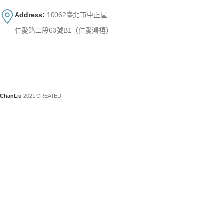
Address:
10062臺北市中正區
仁愛路二段63號B1（仁愛鴻禧）
ChanLiu
2021 CREATED