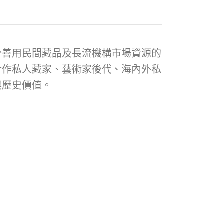
分善用民間藏品及長流機構市場資源的
合作私人藏家、藝術家後代、海內外私
與歷史價值。