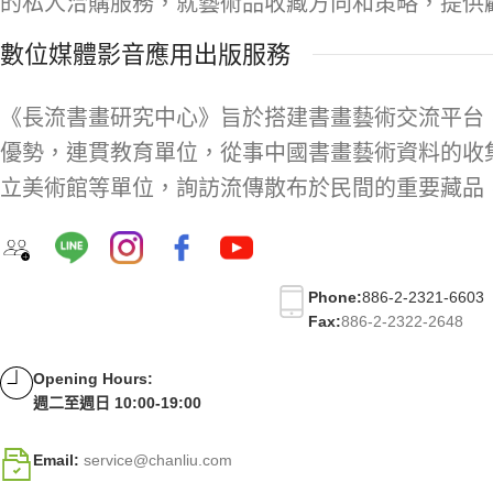
的私人洽購服務，就藝術品收藏方向和策略，提供
數位媒體影音應用出版服務
《長流書畫研究中心》旨於搭建書畫藝術交流平台
優勢，連貫教育單位，從事中國書畫藝術資料的收
立美術館等單位，詢訪流傳散布於民間的重要藏品
Phone:
886-2-2321-6603
Fax:
886-2-2322-2648
Opening Hours:
週二至週日 10:00-19:00
Email:
service@chanliu.com