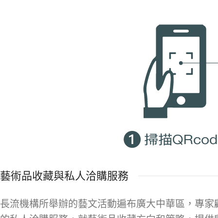
藝術品收藏與私人洽購服務
長流機構所舉辦的藝文活動遍布廣大中華區，專家