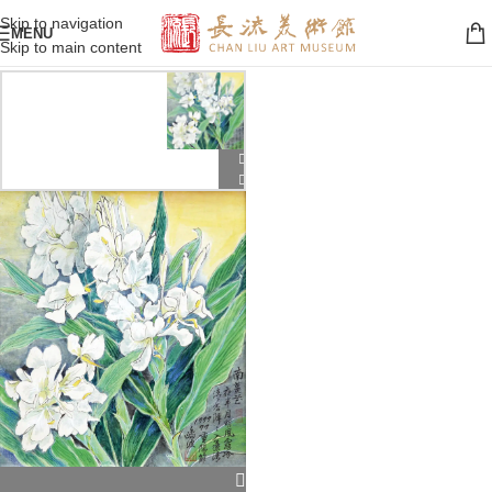
Skip to navigation
MENU
Skip to main content