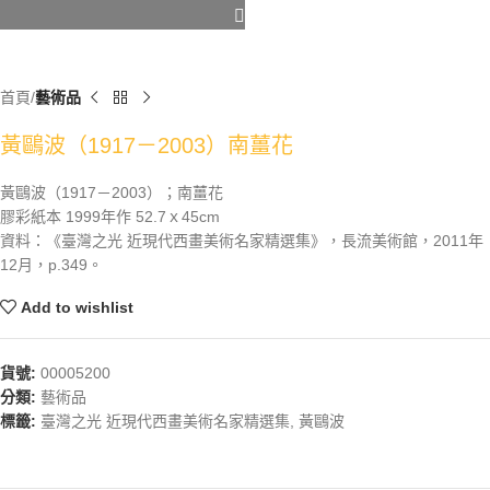
首頁
藝術品
黃鷗波（1917－2003）南薑花
黃鷗波（1917－2003）；南薑花
膠彩紙本 1999年作 52.7ｘ45cm
資料：《臺灣之光 近現代西畫美術名家精選集》，長流美術館，2011年
12月，p.349。
Add to wishlist
貨號:
00005200
分類:
藝術品
標籤:
臺灣之光 近現代西畫美術名家精選集
,
黃鷗波