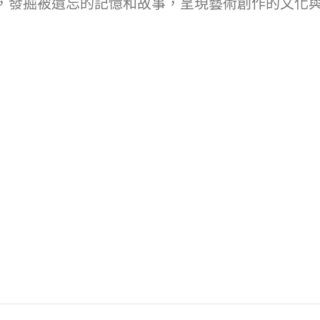
，發掘被遺忘的記憶和故事，呈現藝術創作的文化