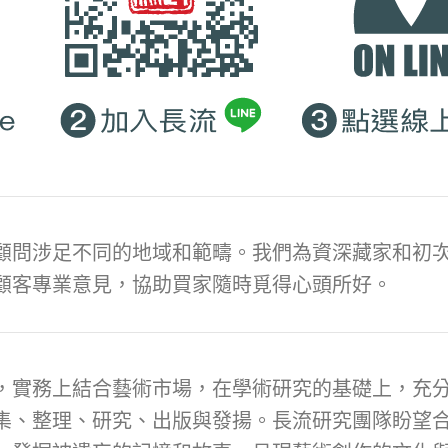
顧問涉足不同的地域和範疇。我們為資深藏家和初次
顧客專業意見，協助買家隨時覓得心頭所好。
，實務上結合藝術市場，在學術研究的基礎上，充
集、整理、研究、出版與發揚。長流研究團隊盼望