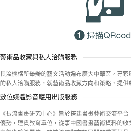
藝術品收藏與私人洽購服務
長流機構所舉辦的藝文活動遍布廣大中華區，專家
的私人洽購服務，就藝術品收藏方向和策略，提供
數位媒體影音應用出版服務
《長流書畫研究中心》旨於搭建書畫藝術交流平台
優勢，連貫教育單位，從事中國書畫藝術資料的收