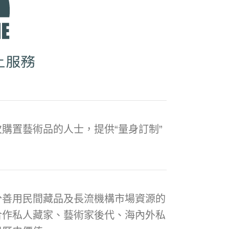
購置藝術品的人士，提供“量身訂制”
分善用民間藏品及長流機構市場資源的
合作私人藏家、藝術家後代、海內外私