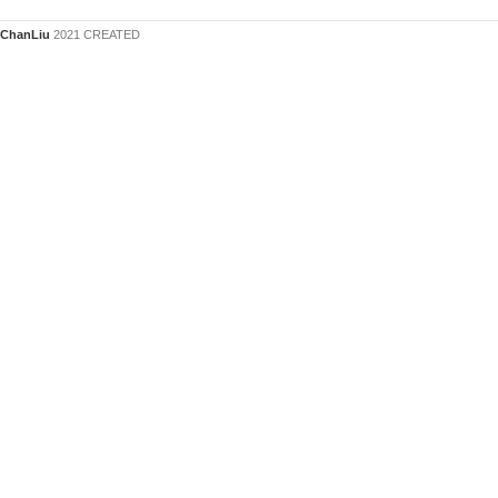
ChanLiu
2021 CREATED