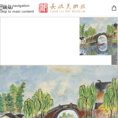
Skip to navigation
MENU
Skip to main content