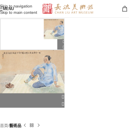
Skip to navigation
MENU
Skip to main content
首頁
藝術品