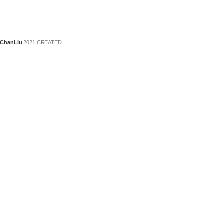
ChanLiu
2021 CREATED