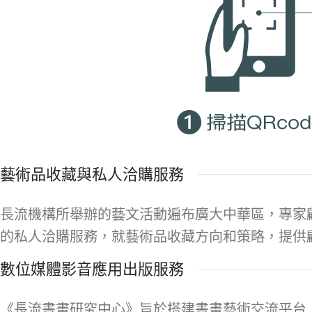
藝術品收藏與私人洽購服務
長流機構所舉辦的藝文活動遍布廣大中華區，專家
的私人洽購服務，就藝術品收藏方向和策略，提供
數位媒體影音應用出版服務
《長流書畫研究中心》旨於搭建書畫藝術交流平台