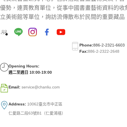
優勢，連貫教育單位，從事中國書畫藝術資料的收
立美術館等單位，詢訪流傳散布於民間的重要藏品
Phone:
886-2-2321-6603
Fax:
886-2-2322-2648
Opening Hours:
週二至週日 10:00-19:00
Email:
service@chanliu.com
Address:
10062臺北市中正區
仁愛路二段63號B1（仁愛鴻禧）