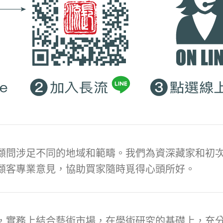
顧問涉足不同的地域和範疇。我們為資深藏家和初次
顧客專業意見，協助買家隨時覓得心頭所好。
，實務上結合藝術市場，在學術研究的基礎上，充