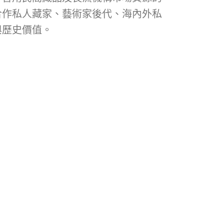
合作私人藏家、藝術家後代、海內外私
與歷史價值。