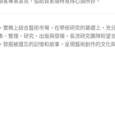
顧客專業意見，協助買家隨時覓得心頭所好。
，實務上結合藝術市場，在學術研究的基礎上，充
集、整理、研究、出版與發揚。長流研究團隊盼望
，發掘被遺忘的記憶和故事，呈現藝術創作的文化