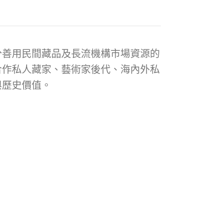
分善用民間藏品及長流機構市場資源的
合作私人藏家、藝術家後代、海內外私
與歷史價值。