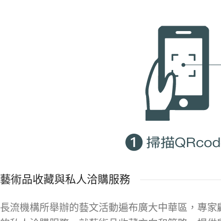
藝術品收藏與私人洽購服務
長流機構所舉辦的藝文活動遍布廣大中華區，專家