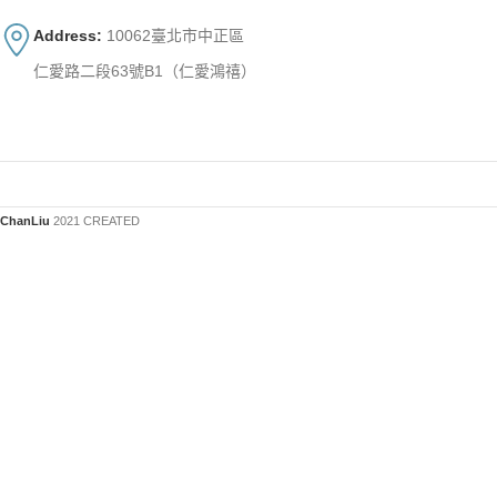
Address:
10062臺北市中正區
仁愛路二段63號B1（仁愛鴻禧）
ChanLiu
2021 CREATED