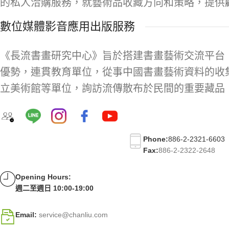
的私人洽購服務，就藝術品收藏方向和策略，提供
數位媒體影音應用出版服務
《長流書畫研究中心》旨於搭建書畫藝術交流平台
優勢，連貫教育單位，從事中國書畫藝術資料的收
立美術館等單位，詢訪流傳散布於民間的重要藏品
Phone:
886-2-2321-6603
Fax:
886-2-2322-2648
Opening Hours:
週二至週日 10:00-19:00
Email:
service@chanliu.com