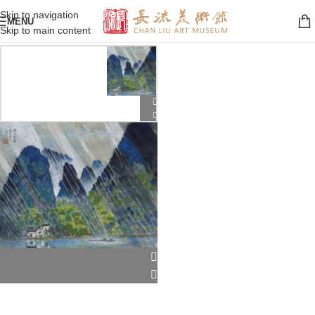
Skip to navigation
MENU
Skip to main content