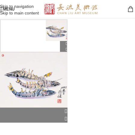
Skip to navigation
MENU
Skip to main content