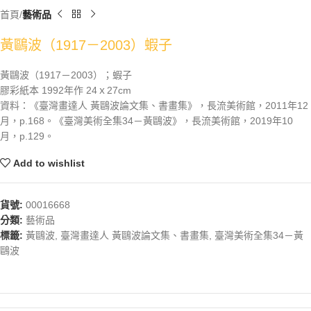
首頁
藝術品
黃鷗波（1917－2003）蝦子
黃鷗波（1917－2003）；蝦子
膠彩紙本 1992年作 24ｘ27cm
資料：《臺灣畫達人 黃鷗波論文集、書畫集》，長流美術館，2011年12
月，p.168。《臺灣美術全集34－黃鷗波》，長流美術館，2019年10
月，p.129。
Add to wishlist
貨號:
00016668
分類:
藝術品
標籤:
黃鷗波
,
臺灣畫達人 黃鷗波論文集、書畫集
,
臺灣美術全集34－黃
鷗波