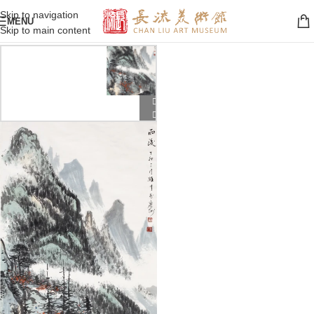
Skip to navigation
MENU
Skip to main content