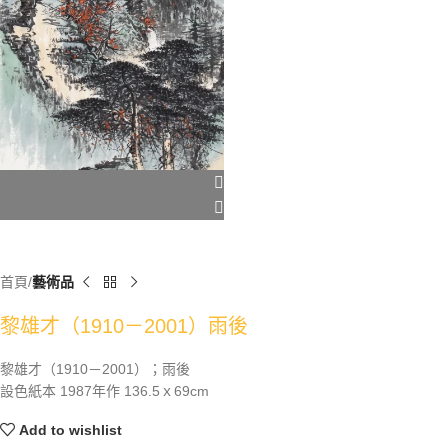
首頁
藝術品
黎雄才（1910－2001）雨後
黎雄才（1910－2001）；雨後
設色紙本 1987年作 136.5ｘ69cm
Add to wishlist