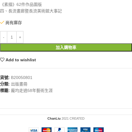
《素描》62件作品圖版
四、長流畫廊暨長流美術館大事記
尚有庫存
加入購物車
Add to wishlist
貨號:
B20050801
分類:
出版畫冊
標籤:
龐均走過58年藝術生涯
ChanLiu
2021 CREATED