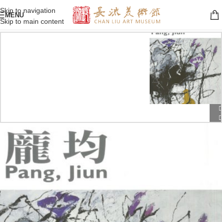
Skip to navigation
MENU
Skip to main content