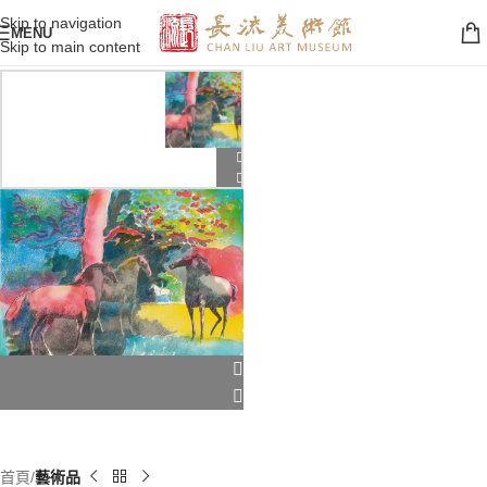
Skip to navigation
MENU
Skip to main content
首頁
藝術品