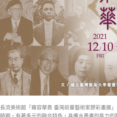
長流美術館「雍容華貴 臺灣前輩藝術家膠彩畫展」
時期，有著多元的融合特色，具備水墨畫的能力的