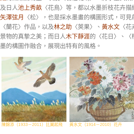
奇秀，最高之峯三時積雪，兼有巨
畫藝術特展》，國立台灣美術館，
及日人
池上秀畝
〈花鳥〉等，都以水墨折枝花卉描
湖冰之奇美，蔚為壯觀。興之所
2012年03月，p.65。《繼往開來
至，而成此作。慧坤筆。
長流四十週年紀念專輯》，長流美
矢澤弦月
〈松〉，也是採水墨畫的構圖形式，可見
鈐印：慧坤
術館，2013年3月，p.288。《畫
〈蘭花〉作品，以及
林之助
〈莢果〉、
黃水文
〈花
資料：《臺灣之光 近現代西畫美術
巨擘 林玉山逝世十周年紀念專
名家精選集》，長流美術館，2011
輯》，長流美術館，2014年8月，
景物的真摯之美；而日人
木下靜涯
的〈花日〉、〈
年12月，p.88。《世紀之光 近現代
p.17。《繪寫自然神韻 林玉山的創
墨的構圖作融合，展現出特有的風格。
華人西畫名家精選集》 ，長流美術
作與傳承》， 中華文化總會，
館，2011年9月，p.228。《繼往開
2016年4月，p.26。《百年華人繪
來 長流四十週年紀念專輯》，長流
畫 彩墨專冊》，長流美術館，
美術館，2013年3月，p.286。《百
2016年6月，p.178。《未嘯已風
年華人繪畫 西畫專冊》，長流美術
生：林玉山的繪畫藝術》，財團法
館，2016年6月，p.132。《台灣綠
人創價文教基金會，2017年8月，
水畫會第第三十屆會員暨第十屆 綠
p.34。《嘉邑故鄉 林玉山110紀念
水賞 2020》，台北市膠彩畫綠水
展》，嘉義市政府文化局，2018年
畫會，2020年8月，p.10。《藝術
7月，p.7。《台灣光華雜誌 第四七
收藏+設計雜誌》，藝術家出版
卷第十一期》，光華畫報雜誌社，
社，2022年12月，p.15。
2022年11月，p.90。
陳錦添（1933－2011）比翼起飛
黃水文（1914－2010）花卉