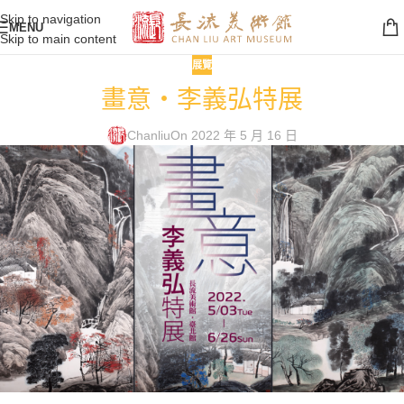
Skip to navigation
MENU
Skip to main content
展覽
畫意・李義弘特展
Chanliu
On 2022 年 5 月 16 日