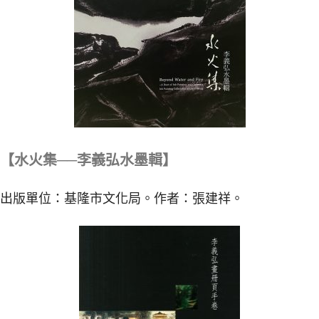
【水火集──李義弘水墨輯】
出版單位：基隆市文化局。作者：張建祥。