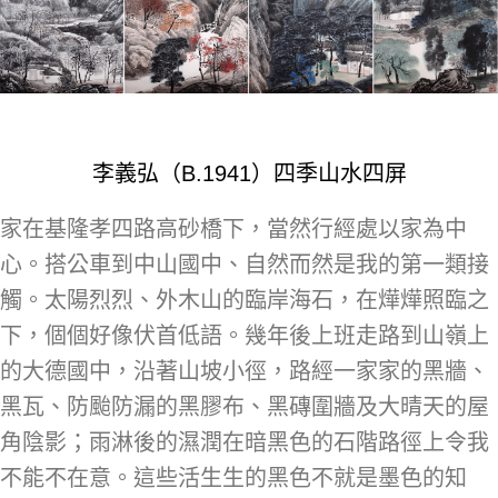
李義弘（B.1941）四季山水四屏
家在基隆孝四路高砂橋下，當然行經處以家為中
心。搭公車到中山國中、自然而然是我的第一類接
觸。太陽烈烈、外木山的臨岸海石，在燁燁照臨之
下，個個好像伏首低語。幾年後上班走路到山嶺上
的大德國中，沿著山坡小徑，路經一家家的黑牆、
黑瓦、防颱防漏的黑膠布、黑磚圍牆及大晴天的屋
角陰影；雨淋後的濕潤在暗黑色的石階路徑上令我
不能不在意。這些活生生的黑色不就是墨色的知