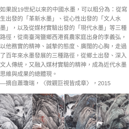
如果說19世紀以來的中國水墨，可以粗分為：從寫
生出發的「革新水墨」、從心性出發的「文人水
墨」，以及從媒材實驗出發的「現代水墨」等三種
路徑，從南臺灣鹽鄉西港貧農家庭出身的李義弘，
以他務實的精神、誠摯的態度、廣闊的心胸，走過
了百年來水墨發展的三種路徑，從鄉土出發、深入
文人傳統，又融入媒材實驗的精神，成為近代水墨
思維與成果的總體現。
—摘自蕭瓊瑞，〈微觀巨視皆成章〉，2015