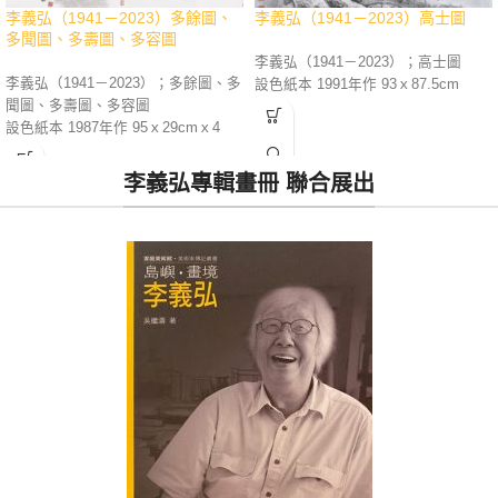
李義弘（1941－2023）多餘圖、
李義弘（1941－2023）高士圖
多聞圖、多壽圖、多容圖
李義弘（1941－2023）；高士圖
李義弘（1941－2023）；多餘圖、多
設色紙本 1991年作 93ｘ87.5cm
聞圖、多壽圖、多容圖
設色紙本 1987年作 95ｘ29cmｘ4
李義弘專輯畫冊 聯合展出