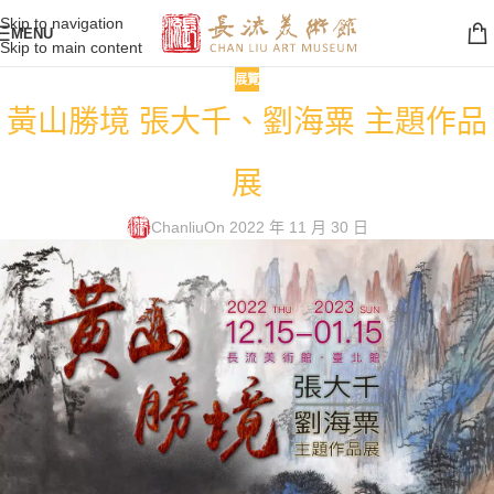
Skip to navigation
MENU
Skip to main content
展覽
黃山勝境 張大千、劉海粟 主題作品
展
Chanliu
On 2022 年 11 月 30 日