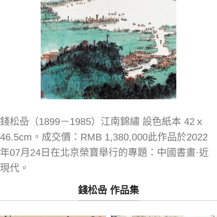
錢松喦（1899－1985）江南錦繡 設色紙本 42ｘ
46.5cm。成交價：RMB 1,380,000此作品於2022
年07月24日在北京榮寶舉行的專題：中國書畫·近
現代。
錢松喦 作品集