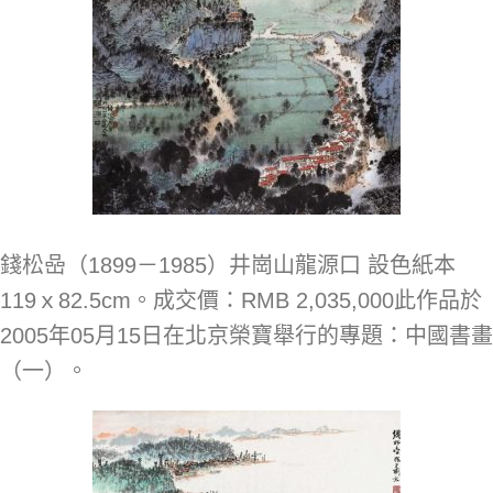
錢松喦（1899－1985）井崗山龍源口 設色紙本
119ｘ82.5cm。成交價：RMB 2,035,000此作品於
2005年05月15日在北京榮寶舉行的專題：中國書畫
（一）。