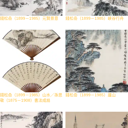
錢松喦（1899－1985）元賢景意
錢松喦（1899－1985）峽谷行舟
錢松喦（1899－1985）山水／孫思
錢松喦（1899－1985）廬山
敬（1875－1908）書法成扇