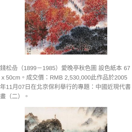
錢松喦（1899－1985）愛晚亭秋色圖 設色紙本 67
ｘ50cm。成交價：RMB 2,530,000此作品於2005
年11月07日在北京保利舉行的專題：中國近現代書
畫（二）。