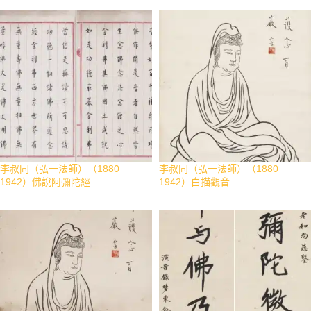
李叔同（弘一法師）（1880－
李叔同（弘一法師）（1880－
1942）佛說阿彌陀經
1942）白描觀音