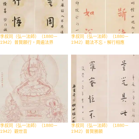
李叔同（弘一法師）（1880－
李叔同（弘一法師）（1880－
1942）普賢願行，周遍法界
1942）聽法不忘，解行相應
李叔同（弘一法師）（1880－
李叔同（弘一法師）（1880－
1942）觀世音
1942）普賢勝願