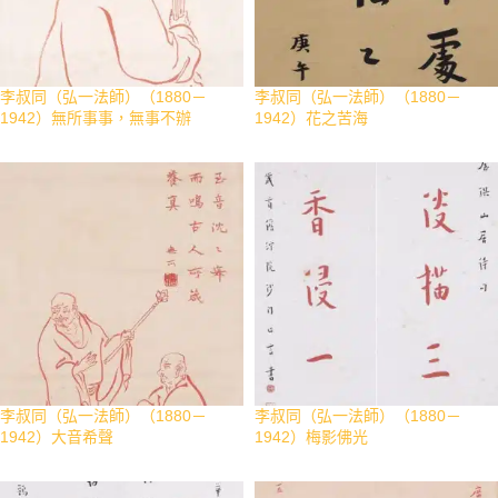
李叔同（弘一法師）（1880－
李叔同（弘一法師）（1880－
1942）無所事事，無事不辦
1942）花之苦海
李叔同（弘一法師）（1880－
李叔同（弘一法師）（1880－
1942）大音希聲
1942）梅影佛光