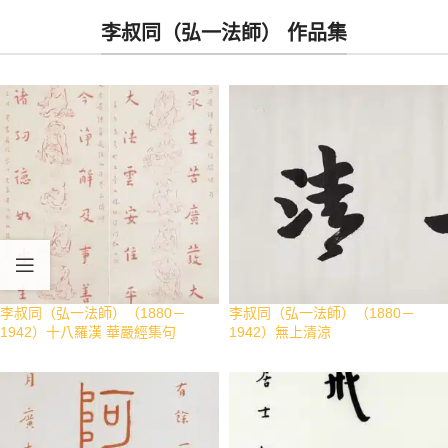
李叔同（弘一法師） 作品集
李叔同（弘一法師）（1880－
李叔同（弘一法師）（1880－
1942）十八羅漢 華嚴經集句
1942）無上清涼