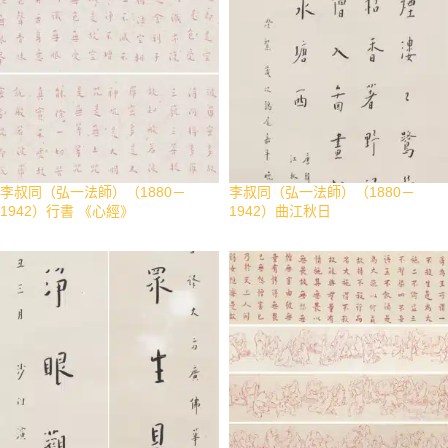
李叔同（弘一法師）（1880－
李叔同（弘一法師）（1880－
1942）行書 《心經》
1942）曲江秋日