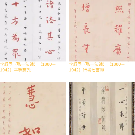
李叔同（弘一法師）（1880－
李叔同（弘一法師）（1880－
1942）平等慈光
1942）行書七言聯