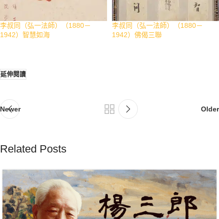
李叔同（弘一法師）（1880－
李叔同（弘一法師）（1880－
1942）智慧如海
1942）佛偈三聯
延伸閱讀
Newer
Older
Related Posts