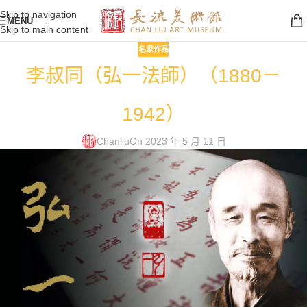
Skip to navigation
MENU
Skip to main content
名家作品
李叔同（弘一法師）（1880－
1942）
Chanliu
On 2023 年 5 月 11 日