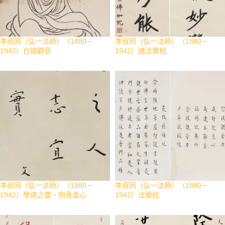
李叔同（弘一法師）（1880－
李叔同（弘一法師）（1880－
1942）白描觀音
1942）諸法實相
李叔同（弘一法師）（1880－
李叔同（弘一法師）（1880－
1942）學道之要，剛骨虛心
1942）法華經