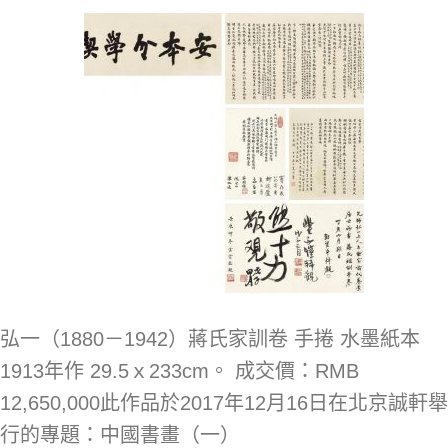
弘一（1880－1942）蔣氏家訓卷 手捲 水墨紙本
1913年作 29.5ｘ233cm。 成交價：RMB
12,650,000此作品於2017年12月16日在北京誠軒舉
行的專題：中國書畫（一）