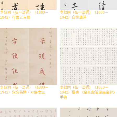
李叔同（弘一法師）（1880－
李叔同（弘一法師）（1880－
1942）行書五言聯
1942）自性清淨
李叔同（弘一法師）（1880－
李叔同（弘一法師）（1880－
1942）念念為道，方便度生
1942）楷書 《金剛般若波羅密經》
手卷