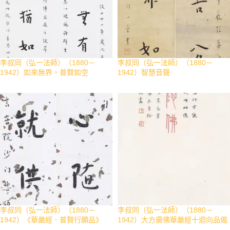
李叔同（弘一法師）（1880－
李叔同（弘一法師）（1880－
1942）如來無界，普賢如空
1942）智慧音聲
李叔同（弘一法師）（1880－
李叔同（弘一法師）（1880－
1942）《華嚴經．普賢行願品》
1942）大方廣佛華嚴經十迴向品偈