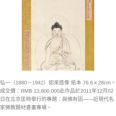
弘一（1880－1942）如來造像 紙本 76.6ｘ28cm。
成交價：RMB 13,800,000此作品於2011年12月02
日在北京匡時舉行的專題：與佛有因——近現代名
家佛教題材書畫專場。