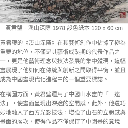
黃君璧 · 溪山深隱 1978 設色紙本 120 x 60 cm
黃君璧的《溪山深隱》在其藝術創作中佔據了極為
重要的地位，不僅是其藝術成熟期的代表作品之
一，更是他藝術理念與技法發展的集中體現，這幅
畫展現了他如何在傳統與創新之間取得平衡，並且
成為中國畫現代化進程中的一個重要標誌。
在構圖方面，黃君璧運用了中國山水畫的「三遠
法」，使畫面呈現出深邃的空間感，此外，他還巧
妙地融入了西方光影技法，增強了山石的立體感與
畫面的層次，使得作品不僅保持了中國畫的意境