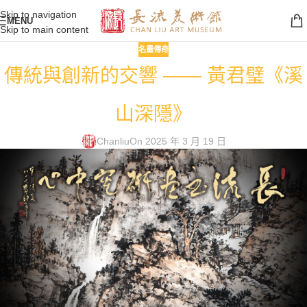
Skip to navigation
MENU
Skip to main content
名畫傳奇
傳統與創新的交響 —— 黃君璧《溪
山深隱》
Chanliu
On 2025 年 3 月 19 日