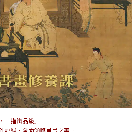
，三指辨品級」
到評級，全面領略書畫之美。