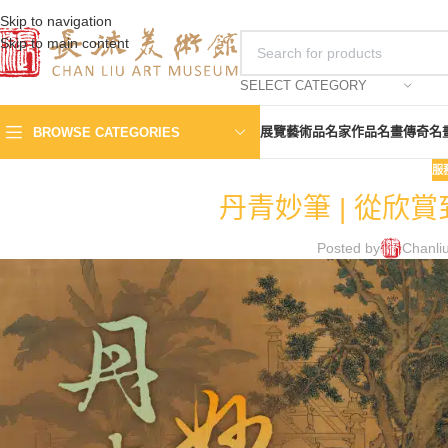
Skip to navigation
Skip to main content
SELECT CATEGORY
展覽
藝術品
名家作品
名畫傳奇
名
BROWSE CATEGORIES
服
丹青妙筆 | 從欣
Posted by
Chanli