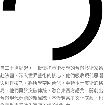
自二十世紀起，一批懷抱藝術夢想的台灣藝術家遠
赴法國，深入世界藝術的核心，他們吸收現代思潮
與創作技巧，將所學帶回台灣，翻轉本土美術的格
局，他們勇於突破傳統，融合東西方語彙，開創出
台灣現代藝術的新風貌，不僅豐富了文化底蘊，也