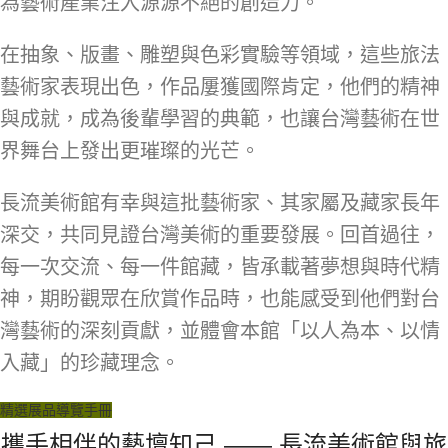
為藝術產業注入源源不絕的創造力。
在抽象、版畫、雕塑與色彩實驗等領域，這些旅法
藝術家表現出色，作品屢獲國際肯定，他們的精神
與成就，成為後輩學習的典範，也讓台灣藝術在世
界舞台上發出更璀璨的光芒。
長流美術館有幸與這批藝術家、其家屬及藏家長年
深交，共同見證台灣美術的重要發展。回首過往，
每一次交流、每一件館藏，皆承載著夢想與時代精
神，期盼觀眾在欣賞作品時，也能感受到他們對台
灣藝術的深刻貢獻，並體會本館「以人為本、以情
入藏」的珍藏理念。
精選展品導覽手冊
攜手相伴的藝壇知己 —— 長流美術館與旅