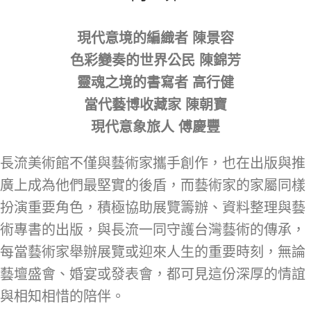
現代意境的編織者 陳景容
色彩變奏的世界公民 陳錦芳
靈魂之境的書寫者 高行健
當代藝博收藏家 陳朝寶
現代意象旅人 傅慶豐
長流美術館不僅與藝術家攜手創作，也在出版與推
廣上成為他們最堅實的後盾，而藝術家的家屬同樣
扮演重要角色，積極協助展覽籌辦、資料整理與藝
術專書的出版，與長流一同守護台灣藝術的傳承，
每當藝術家舉辦展覽或迎來人生的重要時刻，無論
藝壇盛會、婚宴或發表會，都可見這份深厚的情誼
與相知相惜的陪伴。