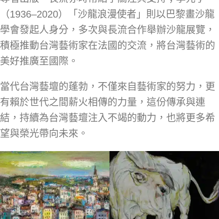
（1936–2020）「沙龍浪漫使者」則以巴黎畫沙龍
學會發起人身分，多次與長流合作舉辦沙龍展覽，
積極推動台灣藝術家在法國的交流，將台灣藝術的
美好推廣至國際。
當代台灣藝壇的蓬勃，不僅來自藝術家的努力，更
有賴於世代之間薪火相傳的力量，這份傳承與連
結，持續為台灣藝壇注入不竭的動力，也將更多希
望與榮光帶向未來。