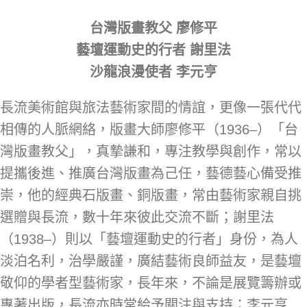
台灣版畫教父 廖修平
藝壇運動史的行者 謝里法
沙龍浪漫使者 李元亨
長流美術館與旅法藝術家間的情誼，更像一張代代
相傳的人脈網絡，版畫大師廖修平（1936–）「台
灣版畫教父」，真摯謙和，專注教學與創作，常以
提攜後進、推廣台灣版畫為己任，藝德藝心備受推
崇，他的經典石版畫、銅版畫，常由藝術家親自挑
選贈與長流，數十年來彼此交流不斷；謝里法
（1938–）則以「藝壇運動史的行者」身份，為人
淡泊名利，治學嚴謹，廣結藝術良師益友，是藝壇
敬仰的學者型藝術家，長年來，不論是展覽籌辦或
專著出版，長流亦時常給予關注與支持；李元亨