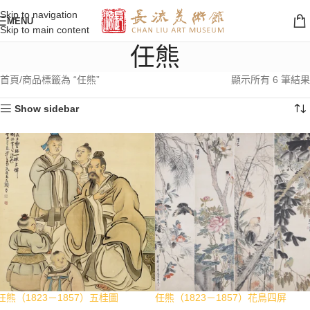
Skip to navigation
MENU
Skip to main content
任熊
首頁
商品標籤為 “任熊”
顯示所有 6 筆結果
Show sidebar
任熊（1823－1857）五桂圖
任熊（1823－1857）花鳥四屏