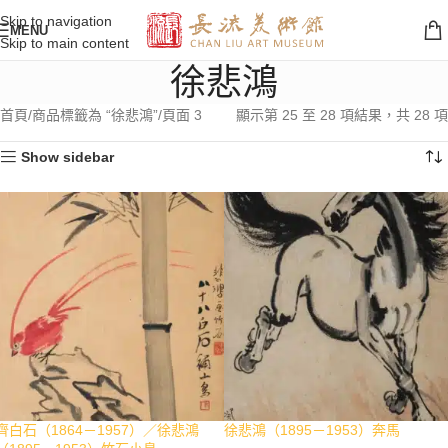
Skip to navigation
MENU
Skip to main content
徐悲鴻
首頁
商品標籤為 “徐悲鴻”
頁面 3
顯示第 25 至 28 項結果，共 28 項
Show sidebar
齊白石（1864－1957）／徐悲鴻
徐悲鴻（1895－1953）奔馬