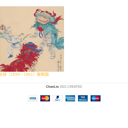
徐操（1899－1961）舞獅圖
ChanLiu
2021 CREATED