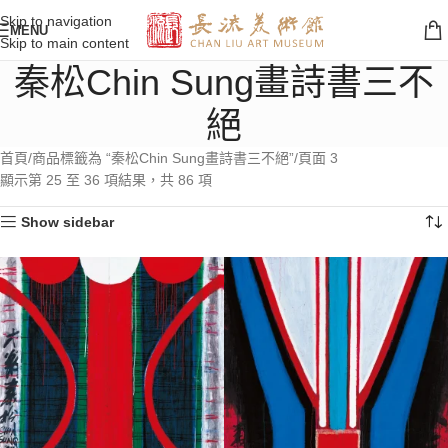
Skip to navigation
MENU
Skip to main content
秦松Chin Sung畫詩書三不
絕
首頁
商品標籤為 “秦松Chin Sung畫詩書三不絕”
頁面 3
顯示第 25 至 36 項結果，共 86 項
Show sidebar