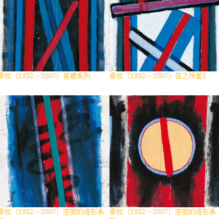
秦松（1932－2007）星體系列
秦松（1932－2007）吾之所愛2
秦松（1932－2007）空間的成形系
秦松（1932－2007）空間的成形系