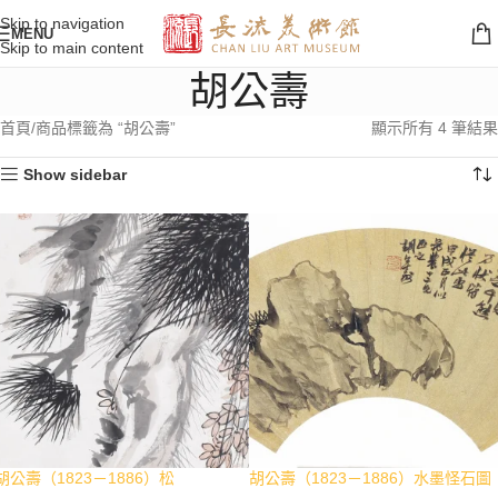
Skip to navigation
MENU
Skip to main content
胡公壽
首頁
商品標籤為 “胡公壽”
顯示所有 4 筆結果
Show sidebar
胡公壽（1823－1886）松
胡公壽（1823－1886）水墨怪石圖