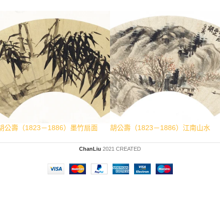
胡公壽（1823－1886）墨竹扇面
胡公壽（1823－1886）江南山水
ChanLiu
2021 CREATED