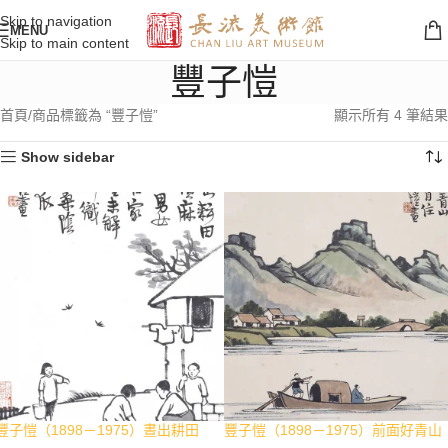
Skip to navigation
MENU
Skip to main content
豐子愷
首頁
商品標籤為 “豐子愷”
顯示所有 4 筆結果
Show sidebar
豐子愷（1898－1975）晝出耕田
豐子愷（1898－1975）前面好青山