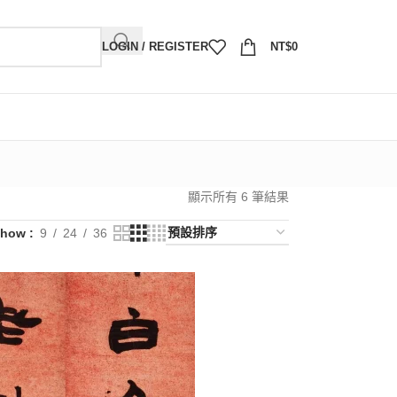
LOGIN / REGISTER
NT$
0
顯示所有 6 筆結果
Show
9
24
36