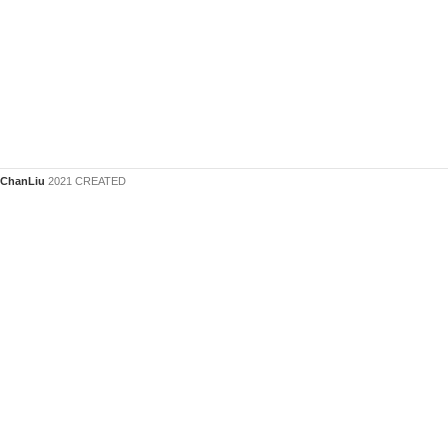
ChanLiu
2021 CREATED