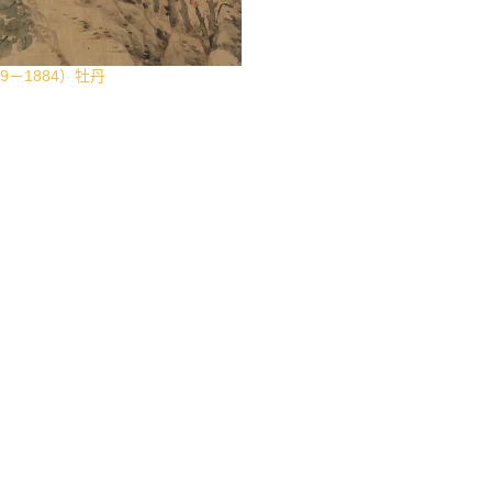
9－1884）牡丹