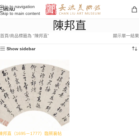
Skip to navigation
MENU
Skip to main content
陳邦直
首頁
商品標籤為 “陳邦直”
顯示單一結果
Show sidebar
陳邦直（1695－1777）臨蔡襄帖