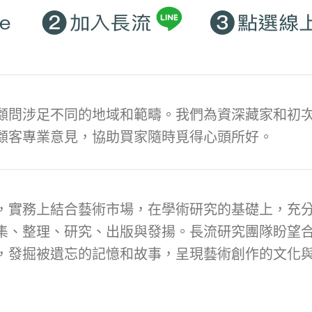
顧問涉足不同的地域和範疇。我們為資深藏家和初次
顧客專業意見，協助買家隨時覓得心頭所好。
，實務上結合藝術市場，在學術研究的基礎上，充
集、整理、研究、出版與發揚。長流研究團隊盼望
，發掘被遺忘的記憶和故事，呈現藝術創作的文化