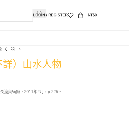
LOGIN / REGISTER
NT$
0
物
－不詳）山水人物
美術館，2011年2月，p.225。