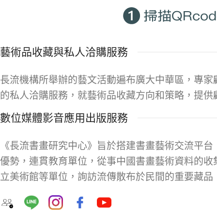
藝術品收藏與私人洽購服務
長流機構所舉辦的藝文活動遍布廣大中華區，專家
的私人洽購服務，就藝術品收藏方向和策略，提供
數位媒體影音應用出版服務
《長流書畫研究中心》旨於搭建書畫藝術交流平台
優勢，連貫教育單位，從事中國書畫藝術資料的收
立美術館等單位，詢訪流傳散布於民間的重要藏品