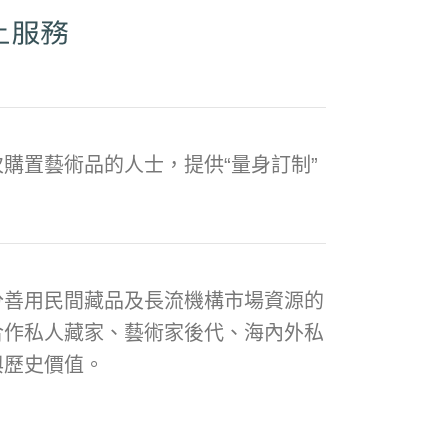
購置藝術品的人士，提供“量身訂制”
分善用民間藏品及長流機構市場資源的
合作私人藏家、藝術家後代、海內外私
與歷史價值。