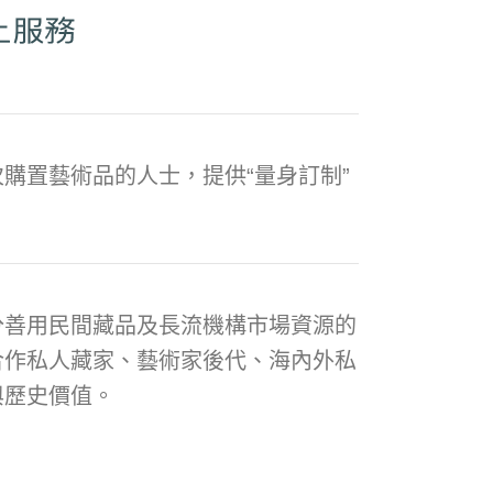
購置藝術品的人士，提供“量身訂制”
分善用民間藏品及長流機構市場資源的
合作私人藏家、藝術家後代、海內外私
與歷史價值。