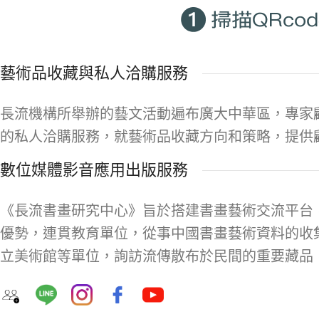
藝術品收藏與私人洽購服務
長流機構所舉辦的藝文活動遍布廣大中華區，專家
的私人洽購服務，就藝術品收藏方向和策略，提供
數位媒體影音應用出版服務
《長流書畫研究中心》旨於搭建書畫藝術交流平台
優勢，連貫教育單位，從事中國書畫藝術資料的收
立美術館等單位，詢訪流傳散布於民間的重要藏品