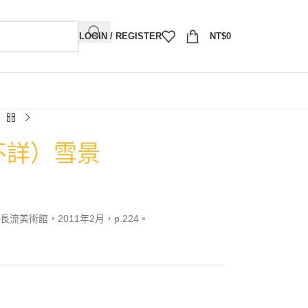
LOGIN / REGISTER
NT$
0
不詳）雪景
美術館，2011年2月，p.224。