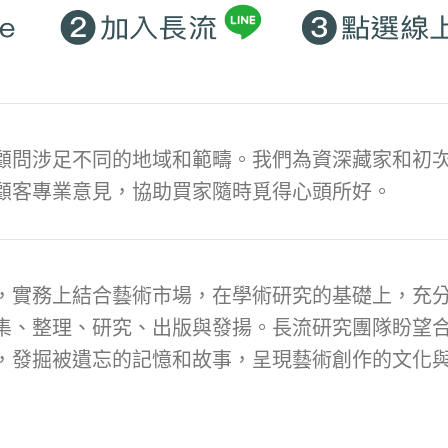
顧問涉足不同的地域和範疇。我們為資深藏家和初次
顧客專業意見，協助買家隨時覓得心頭所好。
，實務上結合藝術市場，在學術研究的基礎上，充
集、整理、研究、出版與發揚。長流研究團隊盼望
，發掘被遺忘的記憶和故事，呈現藝術創作的文化