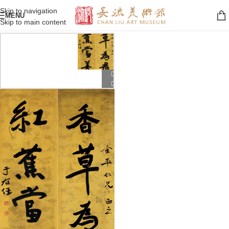
Skip to navigation
MENU
Skip to main content