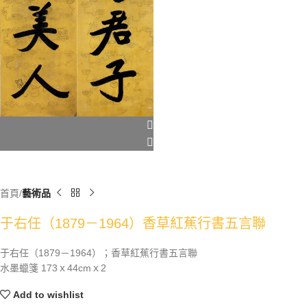
首頁
藝術品
于右任（1879－1964）香草紅蕉行書五言聯
于右任（1879－1964）；香草紅蕉行書五言聯
水墨蠟箋 173ｘ44cmｘ2
Add to wishlist