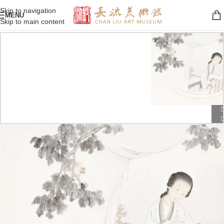
Skip to navigation
MENU
Skip to main content