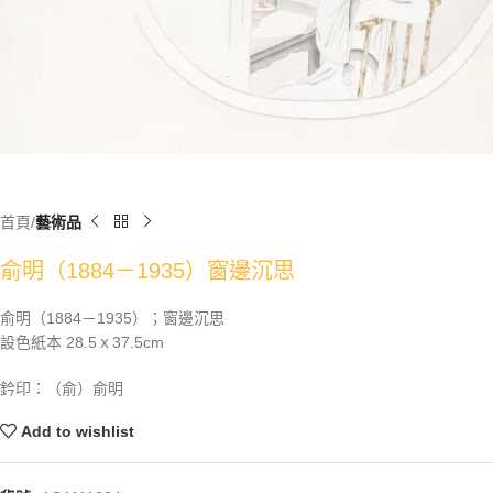
首頁
藝術品
俞明（1884－1935）窗邊沉思
俞明（1884－1935）；窗邊沉思
設色紙本 28.5ｘ37.5cm
鈐印：（俞）俞明
Add to wishlist